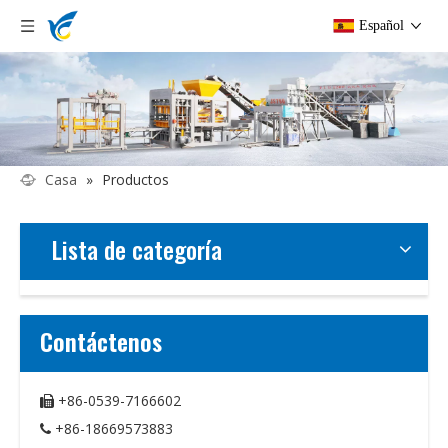
Español
Casa
»
Productos
Lista de categoría
Contáctenos
+86-0539-7166602

+86-18669573883
