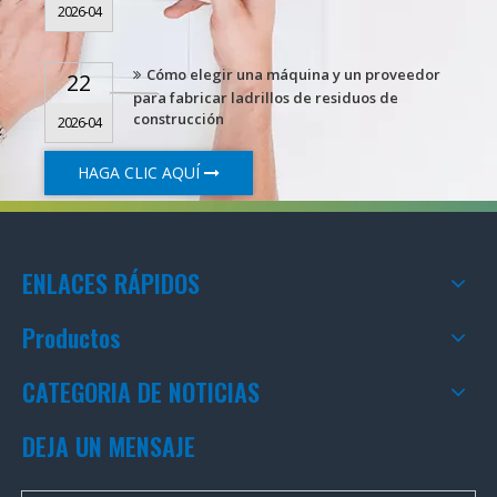
2026-04
Cómo elegir una máquina y un proveedor
22
para fabricar ladrillos de residuos de
construcción
2026-04
HAGA CLIC AQUÍ
ENLACES RÁPIDOS
Productos
CATEGORIA DE NOTICIAS
DEJA UN MENSAJE