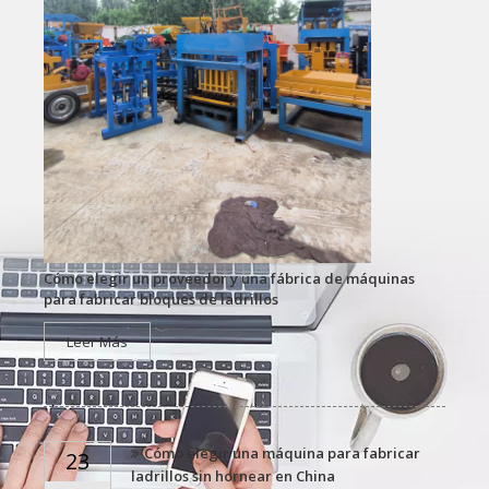
Cómo elegir un proveedor y una fábrica de máquinas
para fabricar bloques de ladrillos
Leer Más
Cómo elegir una máquina para fabricar
23
ladrillos sin hornear en China