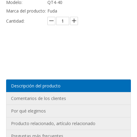
Modelo:
QT4-40
Marca del producto:
Fuda
Cantidad:
Preguntar
Añadir al carrito
Descripción del producto
Comentarios de los clientes
Por qué elegirnos
Producto relacionado, artículo relacionado
Preguntas más frecuentes