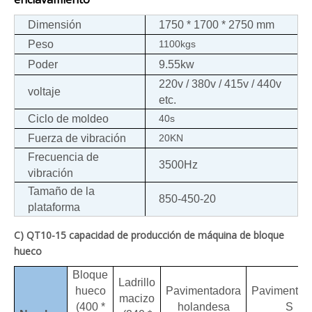
Dimensión
1750 * 1700 * 2750 mm
Peso
1100kgs
Poder
9.55kw
220v / 380v / 415v / 440v
voltaje
etc.
Ciclo de moldeo
40s
Fuerza de vibración
20KN
Frecuencia de
3500Hz
vibración
Tamaño de la
850-450-20
plataforma
C) QT10-15 capacidad de producción de máquina de bloque
hueco
Bloque
Ladrillo
hueco
Pavimentadora
Pavimentad
macizo
(400 *
holandesa
S