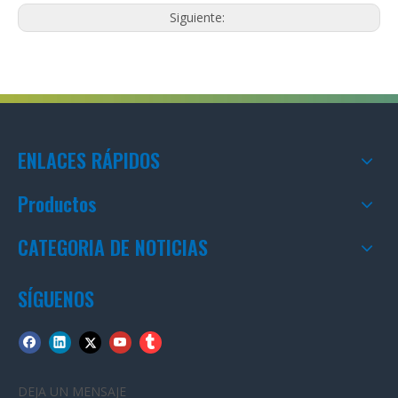
Siguiente:
ENLACES RÁPIDOS
Productos
CATEGORIA DE NOTICIAS
SÍGUENOS
DEJA UN MENSAJE