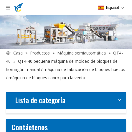
Español
Casa
»
Productos
»
Máquina semiautomática
»
QT4-
40
»
QT4-40 pequeña máquina de moldeo de bloques de
hormigón manual / máquina de fabricación de bloques huecos
/ máquina de bloques cabro para la venta
Lista de categoría
Contáctenos