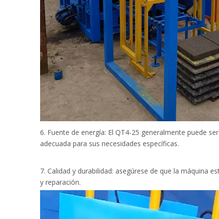
6. Fuente de energía: El QT4-25 generalmente puede ser a
adecuada para sus necesidades específicas.
7. Calidad y durabilidad: asegúrese de que la máquina e
y reparación.