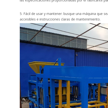
las especificaciones proporcionadas por el fabricante p
5. Fácil de usar y mantener: busque una máquina que se
accesibles e instrucciones claras de mantenimiento.