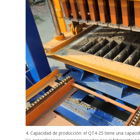
4. Capacidad de producción: el QT4-25 tiene una capaci