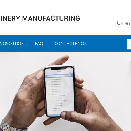
+ 8

 NOSOTROS
FAQ
CONTÁCTENOS