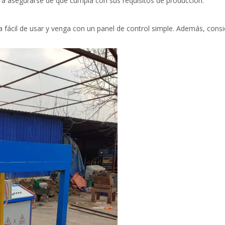
ara asegurarse de que cumpla con sus requisitos de producción.
a fácil de usar y venga con un panel de control simple. Además, con