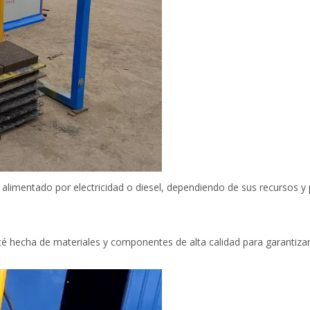
limentado por electricidad o diesel, dependiendo de sus recursos y pr
sté hecha de materiales y componentes de alta calidad para garantiza