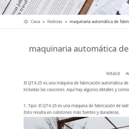
Casa
»
Noticias
»
maquinaria automática de fabric
maquinaria automática de 
Vistas:
0
Auto
El QT4-25 es una máquina de fabricación automática de
incluidas las cascones. Aquí hay algunos detalles y cons
1. Tipo: El QT4-25 es una máquina de fabricación de ladril
Esto resulta en cubstones más fuertes y duraderas.