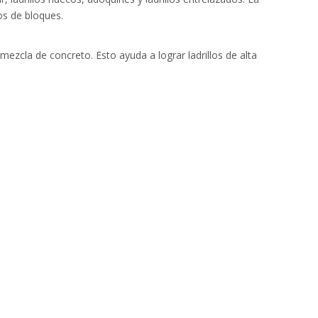
os de bloques.
ezcla de concreto. Esto ayuda a lograr ladrillos de alta