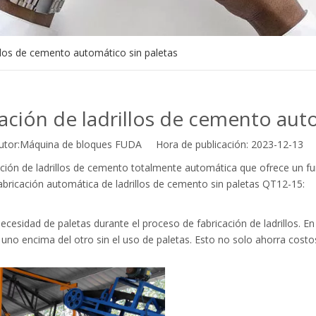
llos de cemento automático sin paletas
ación de ladrillos de cemento auto
r:Máquina de bloques FUDA Hora de publicación: 2023-12-13 
ión de ladrillos de cemento totalmente automática que ofrece un fu
 fabricación automática de ladrillos de cemento sin paletas QT12-15:
ecesidad de paletas durante el proceso de fabricación de ladrillos. En 
hos uno encima del otro sin el uso de paletas. Esto no solo ahorra cos