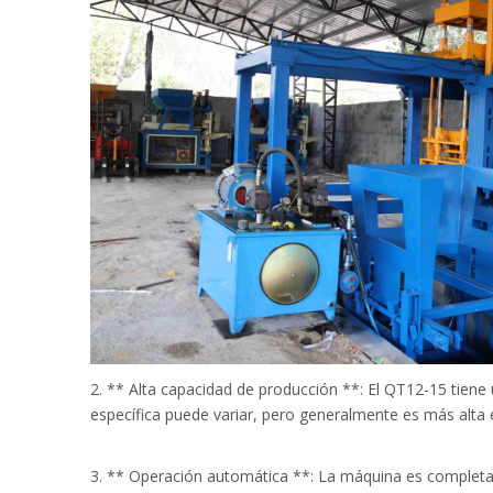
2. ** Alta capacidad de producción **: El QT12-15 tiene
específica puede variar, pero generalmente es más alt
3. ** Operación automática **: La máquina es completam