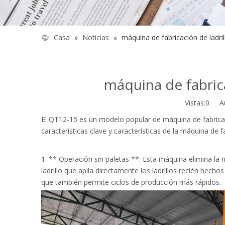
Casa
»
Noticias
»
máquina de fabricación de ladri
máquina de fabric
Vistas:
0
Auto
El QT12-15 es un modelo popular de máquina de fabricac
características clave y características de la máquina de
1. ** Operación sin paletas **: Esta máquina elimina la n
ladrillo que apila directamente los ladrillos recién hec
que también permite ciclos de producción más rápidos.