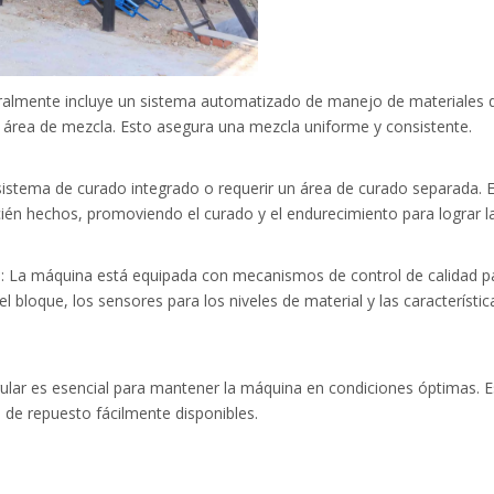
ralmente incluye un sistema automatizado de manejo de materiales qu
 área de mezcla. Esto asegura una mezcla uniforme y consistente.
sistema de curado integrado o requerir un área de curado separada. 
ién hechos, promoviendo el curado y el endurecimiento para lograr l
**: La máquina está equipada con mecanismos de control de calidad par
el bloque, los sensores para los niveles de material y las característ
ular es esencial para mantener la máquina en condiciones óptimas. E
 de repuesto fácilmente disponibles.