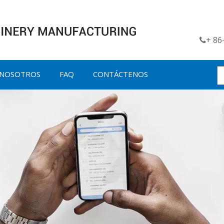
+ 8

 NOSOTROS
FAQ
CONTÁCTENOS