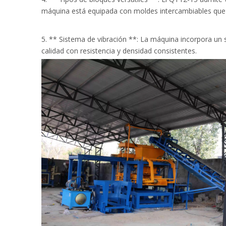
máquina está equipada con moldes intercambiables que p
5. ** Sistema de vibración **: La máquina incorpora un s
calidad con resistencia y densidad consistentes.