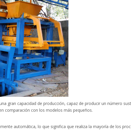
 una gran capacidad de producción, capaz de producir un número susta
a en comparación con los modelos más pequeños.
ente automática, lo que significa que realiza la mayoría de los proc