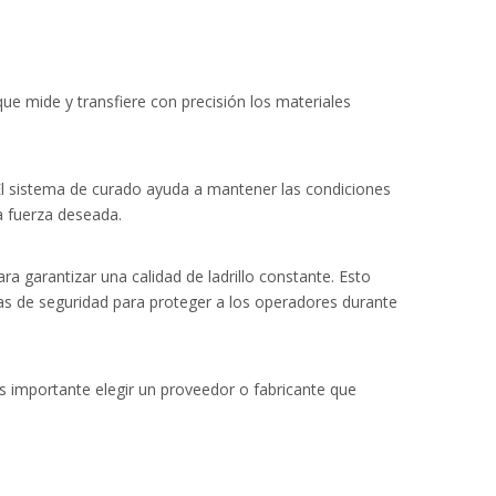
e mide y transfiere con precisión los materiales
El sistema de curado ayuda a mantener las condiciones
a fuerza deseada.
a garantizar una calidad de ladrillo constante. Esto
icas de seguridad para proteger a los operadores durante
s importante elegir un proveedor o fabricante que