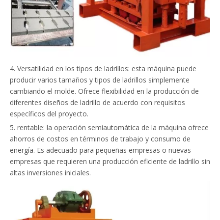
4. Versatilidad en los tipos de ladrillos: esta máquina puede
producir varios tamaños y tipos de ladrillos simplemente
cambiando el molde. Ofrece flexibilidad en la producción de
diferentes diseños de ladrillo de acuerdo con requisitos
específicos del proyecto.
5. rentable: la operación semiautomática de la máquina ofrece
ahorros de costos en términos de trabajo y consumo de
energía. Es adecuado para pequeñas empresas o nuevas
empresas que requieren una producción eficiente de ladrillo sin
altas inversiones iniciales.