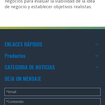
negocios para evaluar la viabilidad de la idea
de negocio y establecer objetivos realistas.
ENLACES RÁPIDOS
Productos
CATEGORIA DE NOTICIAS
DEJA UN MENSAJE